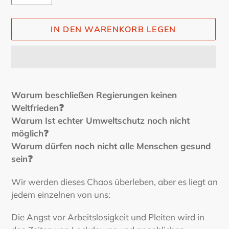
IN DEN WARENKORB LEGEN
Produkt
wird
Warum beschließen Regierungen keinen
zum
Weltfrieden❓
Warenkorb
Warum Ist echter Umweltschutz noch nicht
hinzugefügt
möglich❓
Warum dürfen noch nicht alle Menschen gesund
sein❓
Wir werden dieses Chaos überleben, aber es liegt an
jedem einzelnen von uns:
Die Angst vor Arbeitslosigkeit und Pleiten wird in