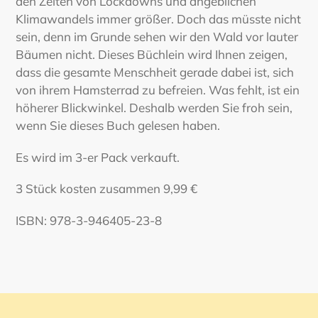
den Zeiten von Lockdowns und angeblichen
Klimawandels immer größer. Doch das müsste nicht
sein, denn im Grunde sehen wir den Wald vor lauter
Bäumen nicht. Dieses Büchlein wird Ihnen zeigen,
dass die gesamte Menschheit gerade dabei ist, sich
von ihrem Hamsterrad zu befreien. Was fehlt, ist ein
höherer Blickwinkel. Deshalb werden Sie froh sein,
wenn Sie dieses Buch gelesen haben.
Es wird im 3-er Pack verkauft.
3 Stück kosten zusammen 9,99 €
ISBN: 978-3-946405-23-8