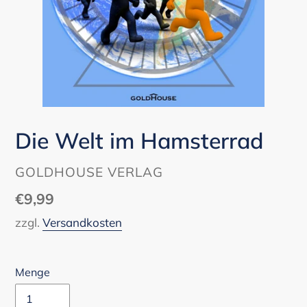
Die Welt im Hamsterrad
VERKÄUFER
GOLDHOUSE VERLAG
Normaler
€9,99
Preis
zzgl.
Versandkosten
Menge